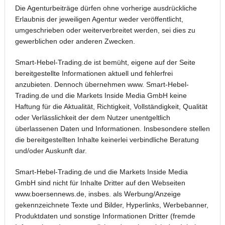
Die Agenturbeiträge dürfen ohne vorherige ausdrückliche
Erlaubnis der jeweiligen Agentur weder veröffentlicht,
umgeschrieben oder weiterverbreitet werden, sei dies zu
gewerblichen oder anderen Zwecken.
Smart-Hebel-Trading.de ist bemüht, eigene auf der Seite
bereitgestellte Informationen aktuell und fehlerfrei
anzubieten. Dennoch übernehmen www. Smart-Hebel-
Trading.de und die Markets Inside Media GmbH keine
Haftung für die Aktualität, Richtigkeit, Vollständigkeit, Qualität
oder Verlässlichkeit der dem Nutzer unentgeltlich
überlassenen Daten und Informationen. Insbesondere stellen
die bereitgestellten Inhalte keinerlei verbindliche Beratung
und/oder Auskunft dar.
Smart-Hebel-Trading.de und die Markets Inside Media
GmbH sind nicht für Inhalte Dritter auf den Webseiten
www.boersennews.de, insbes. als Werbung/Anzeige
gekennzeichnete Texte und Bilder, Hyperlinks, Werbebanner,
Produktdaten und sonstige Informationen Dritter (fremde