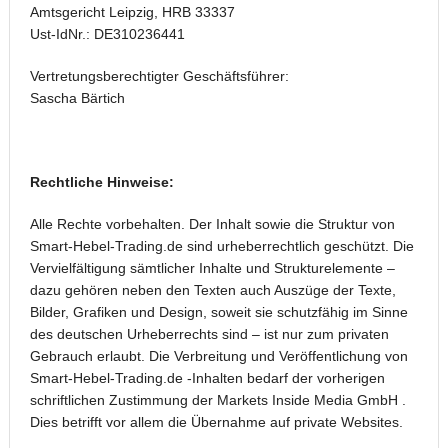
Amtsgericht Leipzig, HRB 33337
Ust-IdNr.: DE310236441
Vertretungsberechtigter Geschäftsführer:
Sascha Bärtich
Rechtliche Hinweise:
Alle Rechte vorbehalten. Der Inhalt sowie die Struktur von
Smart-Hebel-Trading.de sind urheberrechtlich geschützt. Die
Vervielfältigung sämtlicher Inhalte und Strukturelemente –
dazu gehören neben den Texten auch Auszüge der Texte,
Bilder, Grafiken und Design, soweit sie schutzfähig im Sinne
des deutschen Urheberrechts sind – ist nur zum privaten
Gebrauch erlaubt. Die Verbreitung und Veröffentlichung von
Smart-Hebel-Trading.de -Inhalten bedarf der vorherigen
schriftlichen Zustimmung der Markets Inside Media GmbH .
Dies betrifft vor allem die Übernahme auf private Websites.