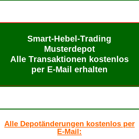
Smart-Hebel-Trading
Musterdepot
Alle Transaktionen kostenlos
per E-Mail erhalten
Alle Depotänderungen kostenlos per
E-Mail: